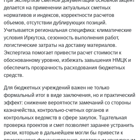
При экспертизе сметной документации основной акцент
делается на применении актуальных сметных
нормативов и индексов, корректности расчетов
объемов, отсутствии дублирующих позиций.
Учитывается региональная специфика: климатические
условия Иркутска, сезонность выполнения работ,
логистические затраты на доставку материалов.
Экспертиза помогает привести расчет стоимости к
обоснованному уровню, избежать завышения НМЦК и
обеспечить прозрачность расходования бюджетных
средств.
Для бюджетных учреждений важен не только
формальный итог в виде заключения, но и практический
эффект: снижение вероятности замечаний со стороны
казначейства, контрольно-счетных органов и
контрольных ведомств в сфере закупок. Тщательная
проверка проектов и смет позволяет заранее устранить
риски, которые в дальнейшем могли бы привести к